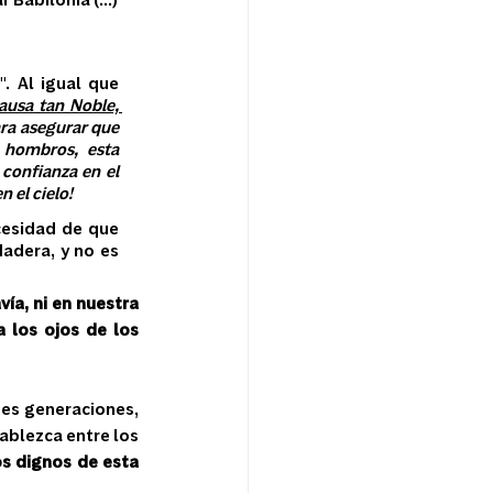
Babilonia (...)
. Al igual que 
ausa tan Noble, 
ara asegurar que 
hombros, esta 
onfianza en el 
 el cielo!
cesidad de que 
adera, y no es 
a, ni en nuestra 
 los ojos de los 
es generaciones, 
ablezca entre los 
 dignos de esta 