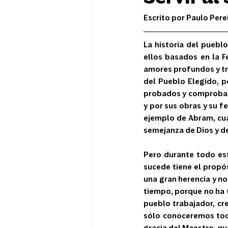
Escrito por Paulo Pere
La historia del puebl
ellos basados en la Fe
amores profundos y tra
del Pueblo Elegido, p
probados y comprobados
y por sus obras y su fe,
ejemplo de Abram, cuan
semejanza de Dios y de s
Pero durante todo est
sucede tiene el propós
una gran herencia y no
tiempo, porque no ha t
pueblo trabajador, cre
sólo conoceremos toda