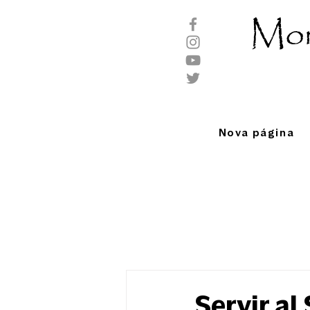
Mor
Nova página
Servir al