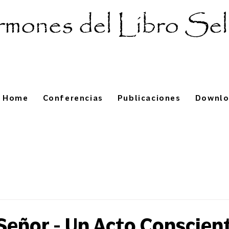
mones del Libro Sel
Home
Conferencias
Publicaciones
Downl
 Señor - Un Acto Conscien