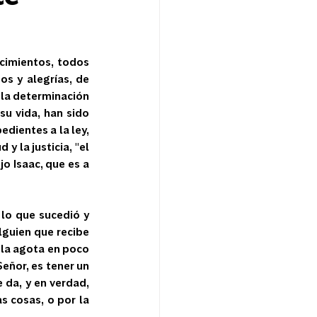
cimientos, todos 
s y alegrías, de 
 la determinación 
u vida, han sido 
ientes a la ley, 
y la justicia, "el 
 Isaac, que es a 
lo que sucedió y 
lguien que recibe 
 la agota en poco 
eñor, es tener un 
 da, y en verdad, 
 cosas, o por la 