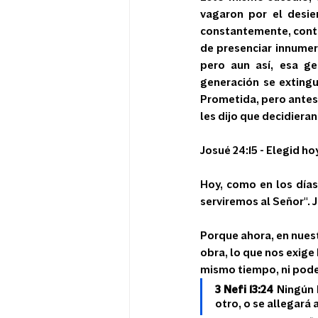
vagaron por el desie
constantemente, contra
de presenciar innumera
pero aun así, esa ge
generación se extingu
Prometida, pero antes 
les dijo que decidiera
Josué 24:15 - Elegid hoy
Hoy, como en los días 
serviremos al Señor". J
Porque ahora, en nuest
obra, lo que nos exige 
mismo tiempo, ni pode
3 Nefi 13:24
 Ningún 
otro, o se allegará 