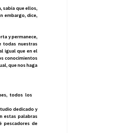
, sabía que ellos, 
n embargo, dice, 
erta y permanece, 
e todas nuestras 
 igual que en el 
os conocimientos 
ual, que nos haga 
es, todos los 
studio dedicado y 
 estas palabras 
ré pescadores de 