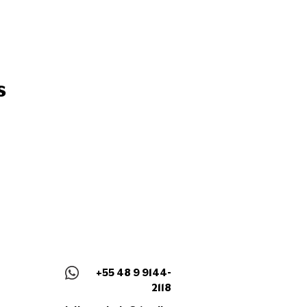
s
+55 48 9 9144-
2118