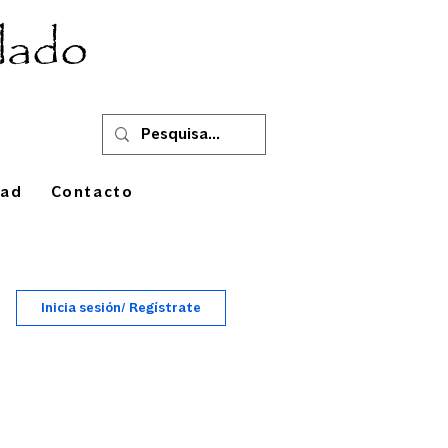
lado
oad
Contacto
Inicia sesión/ Regístrate