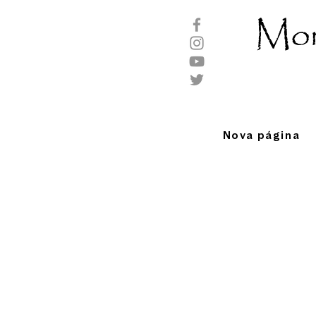
Mor
Nova página