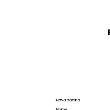
Nova página
Home