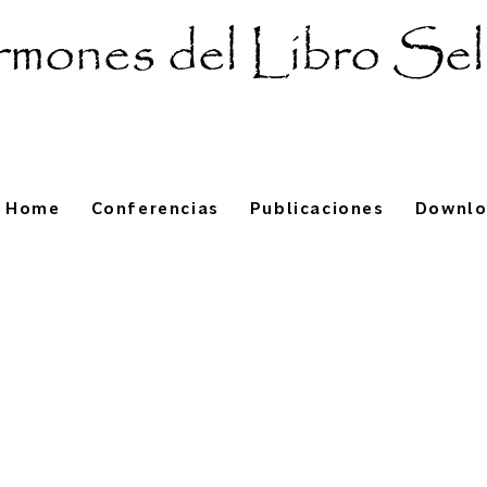
mones del Libro Sel
Home
Conferencias
Publicaciones
Downl