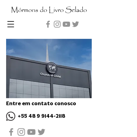
Mórmons do Livro Selado
Entre em contato conosco
+55 48 9 9144-2118