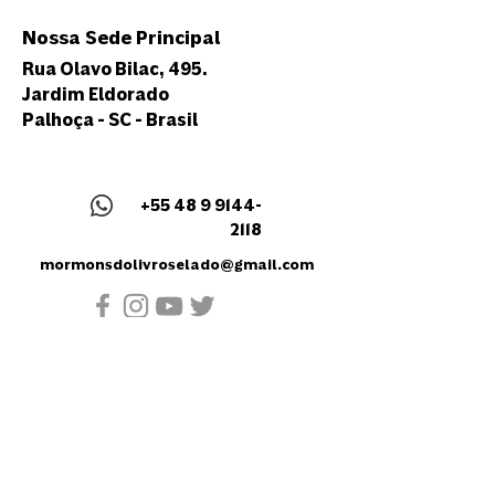
Nossa Sede Principal
Rua Olavo Bilac, 495.
Jardim Eldorado
Palhoça - SC - Brasil
+55 48 9 9144-
2118
mormonsdolivroselado@gmail.com